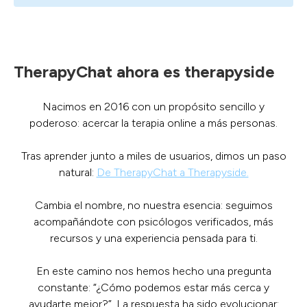
TherapyChat ahora es therapyside
Nacimos en 2016 con un propósito sencillo y
poderoso: acercar la terapia online a más personas.
Tras aprender junto a miles de usuarios, dimos un paso
natural:
De TherapyChat a Therapyside.
Cambia el nombre, no nuestra esencia: seguimos
acompañándote con psicólogos verificados, más
recursos y una experiencia pensada para ti.
En este camino nos hemos hecho una pregunta
constante: “¿Cómo podemos estar más cerca y
ayudarte mejor?”. La respuesta ha sido evolucionar: