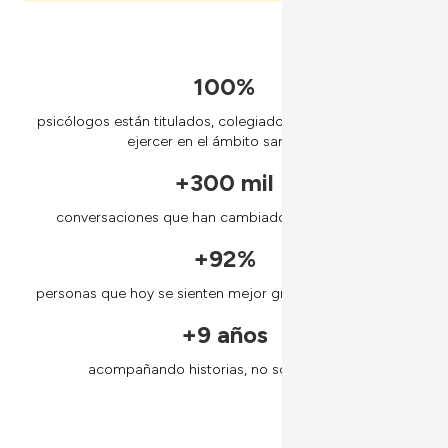
100%
psicólogos están titulados, colegiados y habilitados para
ejercer en el ámbito sanitario.
+300 mil
conversaciones que han cambiado más que un día
+92%
personas que hoy se sienten mejor gracias a su proceso¹
+9 años
acompañando historias, no solo sesiones