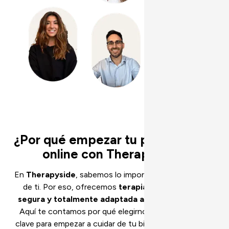
¿Por qué empezar tu psicoterapia
online con Therapyside?
En
Therapyside
, sabemos lo importante que es cuidar
de ti. Por eso, ofrecemos
terapia online flexible,
segura y totalmente adaptada a tus necesidades
.
Aquí te contamos por qué elegirnos es una decisión
clave para empezar a cuidar de tu bienestar emocional.