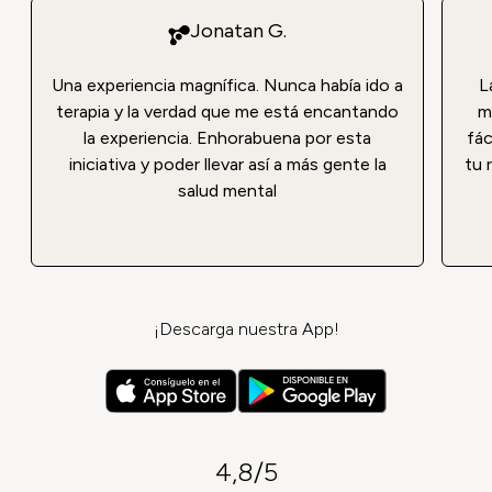
Jonatan G.
Una experiencia magnífica. Nunca había ido a
L
terapia y la verdad que me está encantando
m
la experiencia. Enhorabuena por esta
fá
iniciativa y poder llevar así a más gente la
tu 
salud mental
¡Descarga nuestra App!
4,8/5