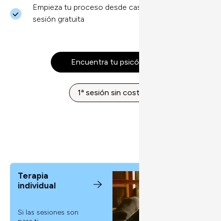
Empieza tu proceso desde casa con una 1ª
sesión gratuita
Encuentra tu psicólogo
1ª sesión sin coste
Terapia
individual
Si las sesiones son