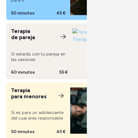
para ti
50 minutos
45 €
Terapia
de pareja
Si estarás con tu pareja en
las sesiones
60 minutos
55 €
Terapia
para menores
Si es para un adolescente
del cual eres responsable
50 minutos
45 €