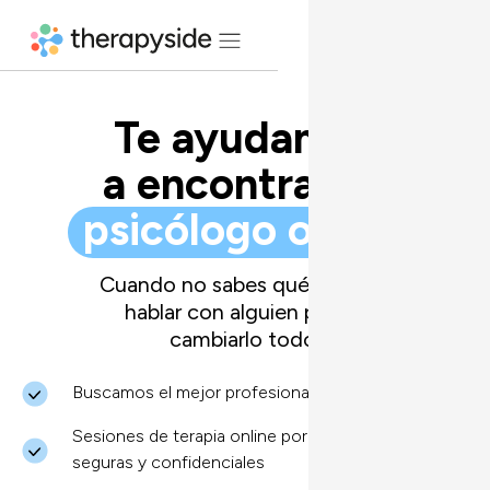
Te ayudamos
a encontrar tu
psicólogo online
Cuando no sabes qué te pasa,
hablar con alguien puede
cambiarlo todo.
Buscamos el mejor profesional para ti
Sesiones de terapia online por videollamada
seguras y confidenciales