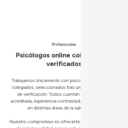
Maternidad
Profesionales
Psicólogos online colegiados y
verificados
Trabajamos únicamente con psicoterapeutas online
colegiados, seleccionados tras un riguroso proceso
de verificación. Todos cuentan con formación
acreditada, experiencia contrastada y especialización
en distintas áreas de la salud mental.
Nuestro compromiso es ofrecerte apoyo psicológico